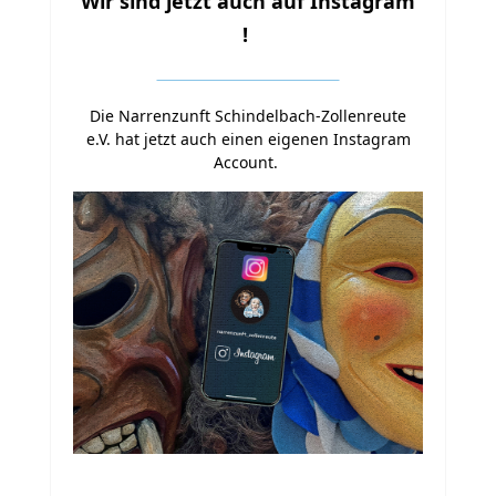
Wir sind jetzt auch auf Instagram
!
Die Narrenzunft Schindelbach-Zollenreute
e.V.
hat jetzt auch einen eigenen Instagram
Account
.