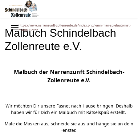
https://www.narrenzunft-zollenreute.de/index.php/kann-man-spielautomat-
Malbuch Schindelbach
manipulieren
Zollenreute e.V.
Malbuch der Narrenzunft Schindelbach-
Zollenreute e.V
.
Wir möchten Dir unsere Fasnet nach Hause bringen. Deshalb
haben wir für Dich ein Malbuch mit Rätselspaß erstellt.
Male die Masken aus, schneide sie aus und hänge sie an dein
Fenster.