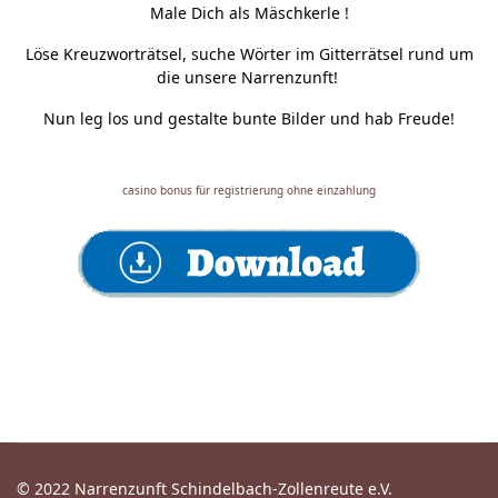
Male Dich als Mäschkerle !
Löse Kreuzworträtsel, suche Wörter im Gitterrätsel rund um
die unsere Narrenzunft!
Nun leg los und gestalte bunte Bilder und hab Freude!
casino bonus für registrierung ohne einzahlung
© 2022 Narrenzunft Schindelbach-Zollenreute e.V.